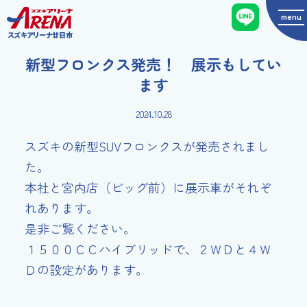
menu
スズキアリーナ廿日市
新型フロンクス発売！ 展示もしてい
ます
2024.10.28
スズキの新型SUVフロンクスが発売されまし
た。
本社と宮内店（ビッグ前）に展示車がそれぞ
れあります。
是非ご覧ください。
１５００ＣＣハイブリッドで、２ＷＤと４Ｗ
Ｄの設定があります。