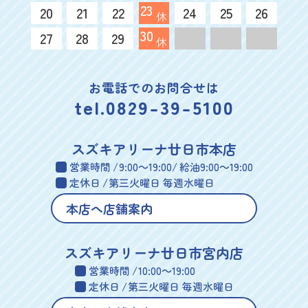
23
20
21
22
24
25
26
休
30
27
28
29
休
お電話でのお問合せは
tel.0829-39-5100
スズキアリーナ廿日市本店
営業時間
9:00～19:00
給油
9:00～19:00
定休日
第三火曜日 毎週水曜日
本店へ店舗案内
スズキアリーナ廿日市宮内店
営業時間
10:00～19:00
定休日
第三火曜日 毎週水曜日