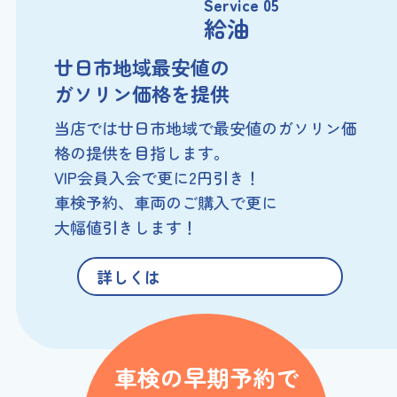
Service 05
給油
廿日市地域最安値の
ガソリン価格を提供
当店では廿日市地域で最安値の
ガソリン価
格の提供を目指します。
VIP会員入会で更に2円引き！
車検予約、車両のご購入で更に
大幅値引きします！
詳しくは
車検の早期予約で