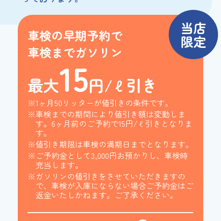
当店
車検の早期予約で
限定
車検までガソリン
15
最大
円/ℓ引き
※1ヶ月50リッターが値引きの条件です。
※車検までの期間により値引き額は変動しま
す。6ヶ月前のご予約で15円/ℓ引きとなりま
す。
※値引き期限は車検の満期日までとなります。
※ご予約金として3,000円お預かりし、車検時
充当します。
※ガソリンの値引きをさせていただきますの
で、車検が入庫にならない場合ご予約金はご
返金いたしかねます。ご了承ください。