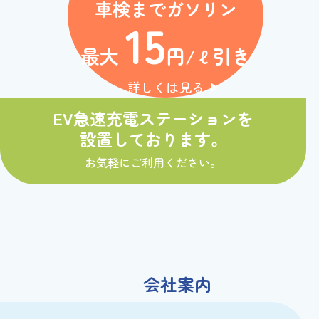
車検までガソリン
15
最大
円/ℓ引き
詳しくは見る
EV急速充電ステーションを
設置しております。
お気軽にご利用ください。
会社案内