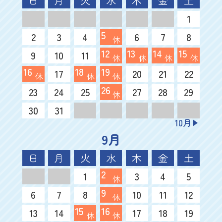
日
月
火
水
木
金
土
1
5
2
3
4
6
7
8
休
12
13
14
15
9
10
11
休
休
休
休
16
18
19
17
20
21
22
休
休
休
26
23
24
25
27
28
29
休
30
31
10月
9月
日
月
火
水
木
金
土
2
1
3
4
5
休
9
6
7
8
10
11
12
休
15
16
13
14
17
18
19
休
休