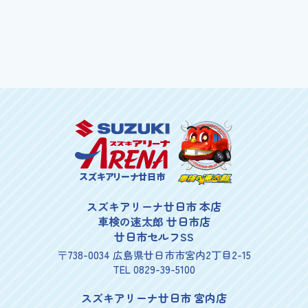
スズキアリーナ廿日市
スズキアリーナ廿日市 本店
車検の速太郎 廿日市店
廿日市セルフSS
〒738-0034 広島県廿日市市宮内2丁目2-15
TEL 0829-39-5100
スズキアリーナ廿日市 宮内店