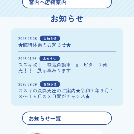
宮内へ店舗案内
お知らせ
2026.06.08
お知らせ
★臨時休業のお知らせ★
2026.01.26
お知らせ
スズキ初！ 電気自動車 eービターラ発
売！！ 展示車あります
2025.09.09
お知らせ
スズキの決算売出のご案内★令和７年９月１
３～１５日の３日間がチャンス★
お知らせ一覧