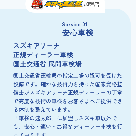
加盟店
Service 01
安心車検
スズキアリーナ
正規ディーラー車検
国土交通省 民間車検場
国土交通省運輸局の指定工場の認可を受けた
設備です。
確かな技術力を持った国家資格整
備士が
スズキアリーナ正規ディーラーの丁寧
で高度な技術の車検を
お客さまへご提供でき
る体制を整えています。
「車検の速太郎」に加盟しスズキ車以外で
も、
安心・速い・お得なディーラー車検を行
っております。