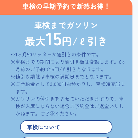
車検の
早期予約で
断然お得！
車検までガソリン
15
最大
円/ℓ引き
※1ヶ月50リッターが値引きの条件です。
※車検までの期間により値引き額は変動します。6ヶ
月前のご予約で15円/ℓ引きとなります。
※値引き期限は車検の満期日までとなります。
※ご予約金として3,000円お預かりし、車検時充当し
ます。
※ガソリンの値引きをさせていただきますので、車
検が入庫にならない場合ご予約金はご返金いたし
かねます。ご了承ください。
車検について