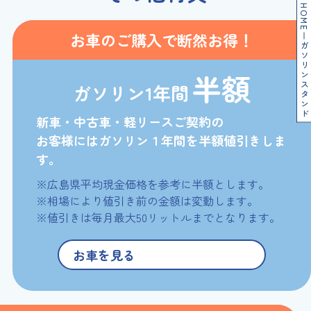
HOME
お車の
ご購入で
断然お得！
ガソリンスタンド
半額
ガソリン
1年間
新車・中古車・軽リースご契約の
お客様にはガソリン１年間を半額値引きしま
す。
※広島県平均現金価格を参考に半額とします。
※相場により値引き前の金額は変動します。
※値引きは毎月最大50リットルまでとなります。
お車を見る