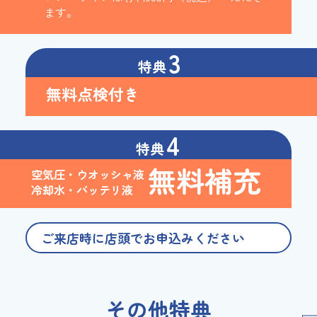
ます。
3
特典
無料点検付き
4
特典
無料補充
空気圧・ウオッシャ液
冷却水・バッテリ液
ご来店時に店頭でお申込みください
その他特典