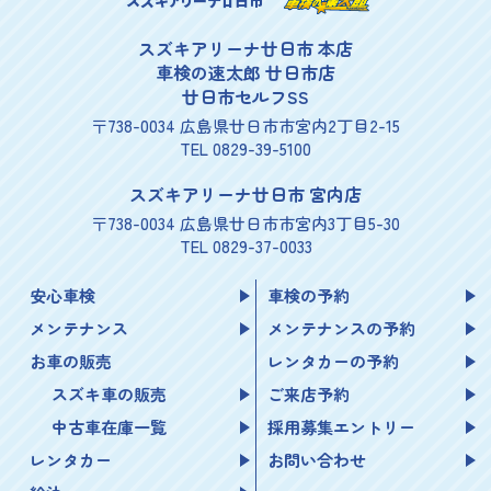
スズキアリーナ廿日市
スズキアリーナ廿日市 本店
車検の速太郎 廿日市店
廿日市セルフSS
〒738-0034 広島県廿日市市宮内2丁目2-15
TEL 0829-39-5100
スズキアリーナ廿日市 宮内店
〒738-0034 広島県廿日市市宮内3丁目5-30
TEL 0829-37-0033
安心車検
車検の予約
メンテナンス
メンテナンスの予約
お車の販売
レンタカーの予約
スズキ車の販売
ご来店予約
中古車在庫一覧
採用募集エントリー
レンタカー
お問い合わせ