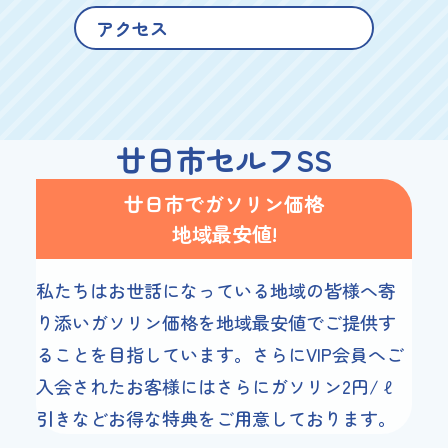
アクセス
廿日市セルフSS
廿日市で
ガソリン
価格
地域最安値!
私たちはお世話になっている地域の皆様へ寄
り添いガソリン価格を地域最安値でご提供す
ることを目指しています。さらにVIP会員へご
入会されたお客様にはさらにガソリン2円/ℓ
引きなどお得な特典をご用意しております。