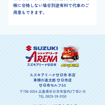
検に合格しない場合別途有料で代車のご
用意もできます。
スズキアリーナ廿日市
スズキアリーナ廿日市 本店
車検の速太郎 廿日市店
廿日市セルフSS
〒738-0034 広島県廿日市市宮内2丁目2-15
TEL 0829-39-5100