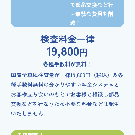
で
部品交換など行
い
無駄な費用を削
減！
検査料金一律
19,800
円
各種手数料が無料！
国産全車種検査量が一律19,800円（税込）＆各
種手数料無料の分かりやすい料金システムと
お客様立ち会いのもとでお客様と相談し部品
交換などを行なうため不要な料金などは発生
いたしません。
当店限定！