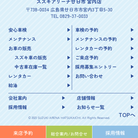
スズキアリーナ廿日市 宮内店
〒738-0034 広島県廿日市市宮内3丁目5-30
TEL 0829-37-0033
安心車検
車検の予約
メンテナンス
メンテナンスの予約
お車の販売
レンタカーの予約
スズキ車の販売
ご来店予約
中古車在庫一覧
採用募集エントリー
レンタカー
お問い合わせ
給油
会社案内
店舗情報
採用情報
お知らせ一覧
TOPへ
© 2023 SUZUKI ARENA HATSUKAICHI. All Rights Reserved.
来店予約
採用情報
総合案内/
お問合せ