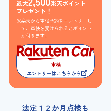
2,500
最大
楽天ポイント
プレゼント！
※楽天から車検予約をエントリーし
て、車検を受けられるとポイント
が付きます。
車検
エントリーはこちらから
法定１２か月点検も