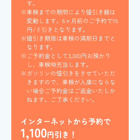
す。
※車検までの期間により値引き額は
変動します。6ヶ月前のご予約で15
円/ℓ引きとなります。
※値引き期限は車検の満期日までと
なります。
※ご予約金として3,000円お預かり
し、車検時充当します。
※ガソリンの値引きをさせていただ
きますので、車検が入庫にならな
い場合ご予約金はご返金いたしか
ねます。ご了承ください。
インターネットから予約で
1,100
円引き！