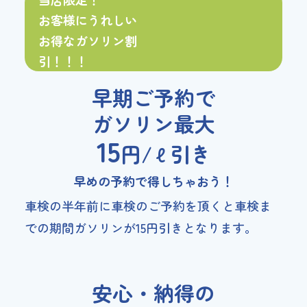
お客様にうれしい
お得な
ガソリン割
引！！！
早期ご予約で
ガソリン最大
15
円/ℓ引き
早めの予約で得しちゃおう！
車検の半年前に車検のご予約を頂くと車検ま
での期間ガソリンが15円引きとなります。
安心・納得の