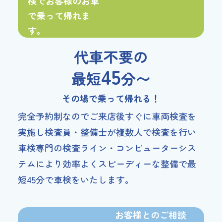
検で
お客様のお車
で
乗って帰れま
す。
代車不要の
45
最短
分〜
その場で乗って帰れる！
完全予約制なのでご来店後すぐに車両検査を
実施し検査員・整備士が複数人で検査を行い
車検専門の検査ライン・コンピューターシス
テムにより効率よくスピーディーな整備で最
短45分で車検をいたします。
お客様とのご相談