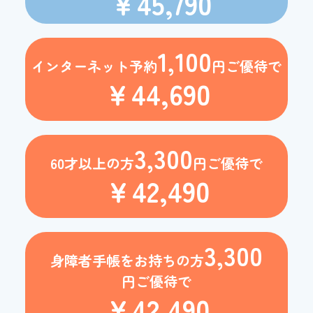
￥45,790
1,100
インターネット予約
円ご優待で
￥44,690
3,300
60才以上の方
円ご優待で
￥42,490
3,300
身障者手帳をお持ちの方
円ご優待で
￥42,490