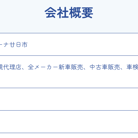
会社概要
ーナ廿日市
規代理店、全メーカー新車販売、中古車販売、車