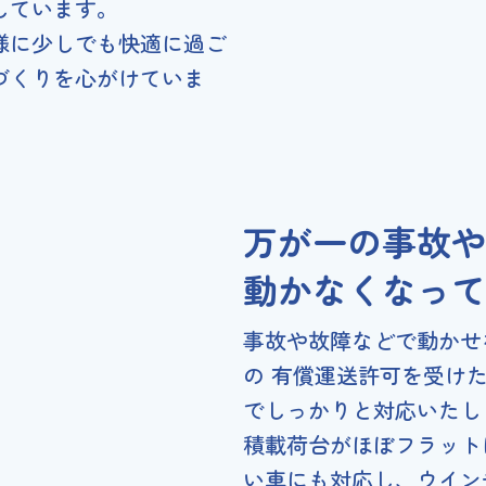
しています。
様に少しでも快適に過ご
づくりを心がけていま
万が一の事故や
動かなくなって
事故や故障などで動かせ
の 有償運送許可を受け
でしっかりと対応いたし
積載荷台がほぼフラット
い車にも対応し、ウイン