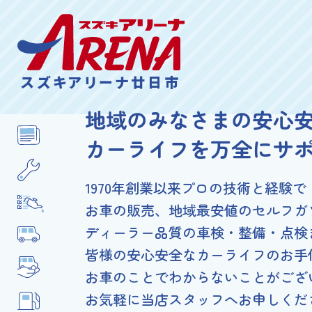
スズキアリーナ廿日市
地域のみなさまの安心
カーライフを万全にサ
1970年創業以来プロの技術と経験で
お車の販売、地域最安値のセルフガ
ディーラー品質の車検・整備・点検
皆様の安心安全なカーライフのお手
お車のことでわからないことがござ
お気軽に当店スタッフへお申しくだ