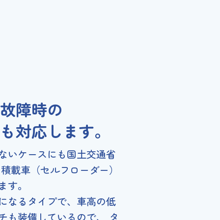
故障時の
も対応します。
ないケースにも国土交通省
た積載車（セルフローダー）
ます。
になるタイプで、車高の低
チも装備しているので、 タ