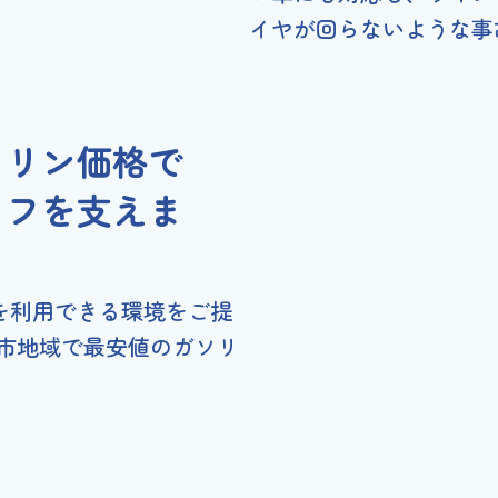
イヤが回らないような事
ソリン価格で
イフを支えま
を利用できる環境をご提
日市地域で最安値のガソリ
。