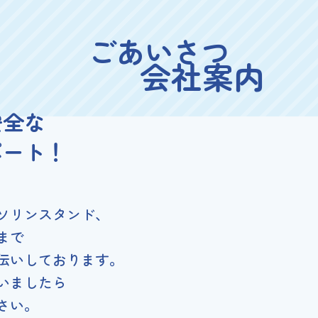
ごあいさつ
会社案内
安全な
ポート！
ソリンスタンド、
まで
伝いしております。
いましたら
さい。