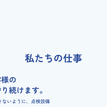
私たちの仕事
客様の
守り続けます。
さないように、点検設備