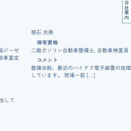
会社案内
検査員
根石 光崇
保有資格
二級ガソリン自動車整備士, 自動車検査員
コメント
整備全般、最近のハイテク電子装置の故障診断を担
しています。 現場一筋 […]