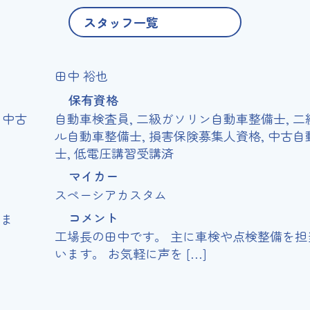
スタッフ一覧
工場長
田中 裕也
保有資格
自動車検査員, 二級ガソリン自動車整備士, 二級ジーゼ
ル自動車整備士, 損害保険募集人資格, 中古自動車査定
士, 低電圧講習受講済
マイカー
スペーシアカスタム
コメント
工場長の田中です。 主に車検や点検整備を担当して
います。 お気軽に声を […]