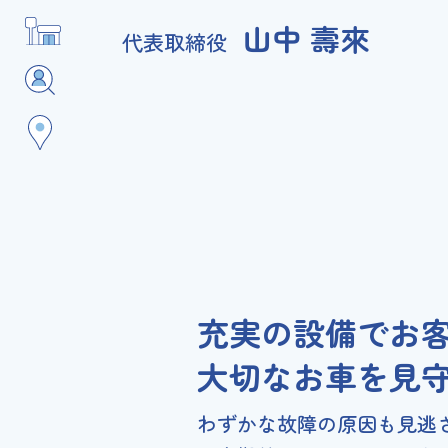
山中 壽來
代表取締役
充実の設備でお
大切なお車を見
わずかな故障の原因も見逃