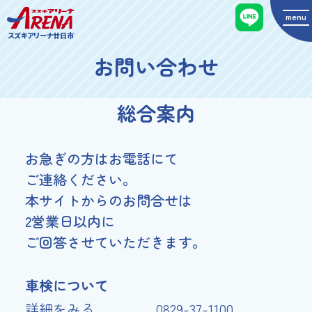
menu
スズキアリーナ廿日市
お問い合わせ
総合案内
お急ぎの方はお電話にて
ご連絡ください。
本サイトからのお問合せは
2営業日以内に
ご回答させていただきます。
車検について
詳細をみる
0829-37-1100