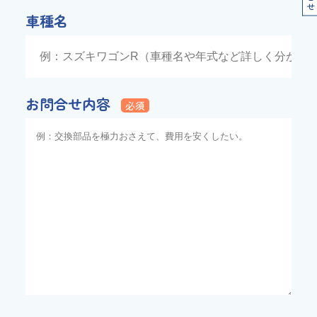
車種名
お問合せ内容
必須