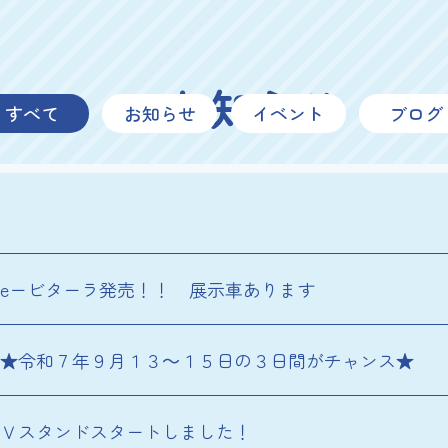
お知らせ
すべて
お知らせ
イベント
ブログ
eービターラ発売！！ 展示車あります
★令和７年９月１３～１５日の３日間がチャンス★
Ｖスタンドスタートしました！