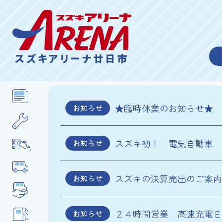
スズキアリーナ廿日市
★臨時休業のお知らせ★
お知らせ
スズキ初！ 電気自動車 
お知らせ
スズキの決算売出のご案内
お知らせ
２４時間営業 高速充電Ｅ
お知らせ