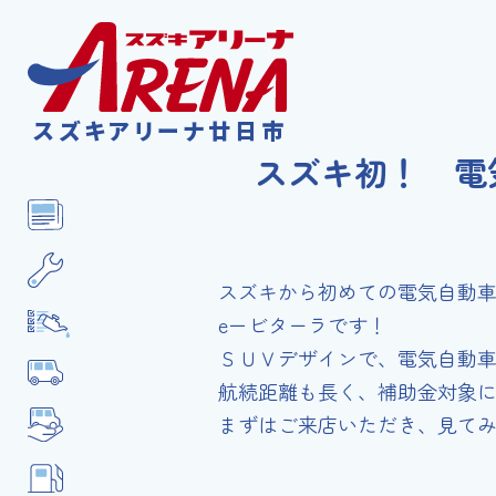
スズキアリーナ廿日市
スズキ初！ 電
スズキから初めての電気自動
e－ビターラです！
ＳＵＶデザインで、電気自動
航続距離も長く、補助金対象
まずはご来店いただき、見て