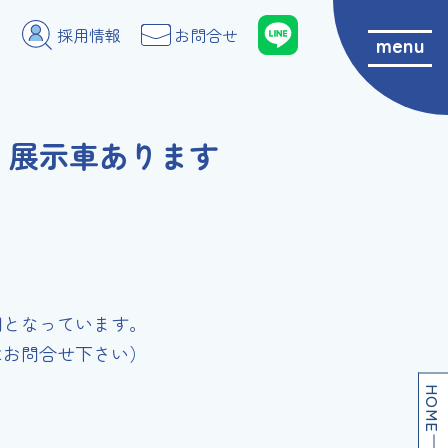
採用情報
お問合せ
menu
 展示車あります
間となっています。
はお問合せ下さい）
HOME