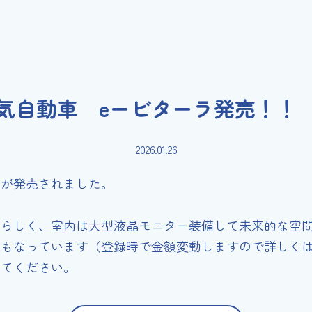
気自動車 eービターラ発売！！
2026.01.26
車が発売されました。
車らしく、室内は大型液晶モニター装備して未来的な空
にもなっています（登録時で金額変動しますので詳しく
みてください。