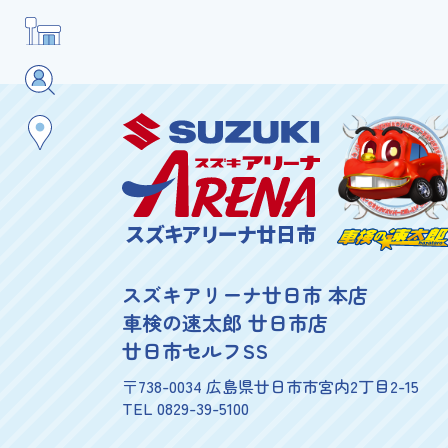
スズキアリーナ廿日市
スズキアリーナ廿日市 本店
車検の速太郎 廿日市店
廿日市セルフSS
〒738-0034 広島県廿日市市宮内2丁目2-15
TEL 0829-39-5100