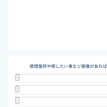
修理箇所や探したい車など画像があれば