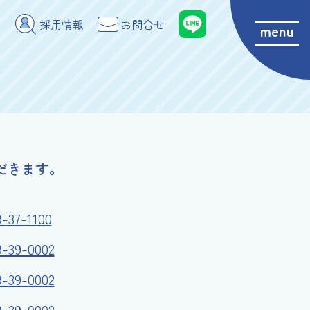
採用情報
お問合せ
menu
だきます。
9-37-1100
9-39-0002
9-39-0002
9-39-0002