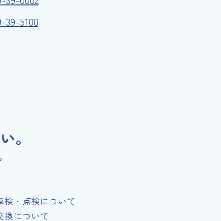
9-39-5100
さい。
。
車検・点検について
交換について