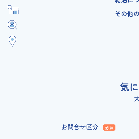
その他
気に
お問合せ区分
必須