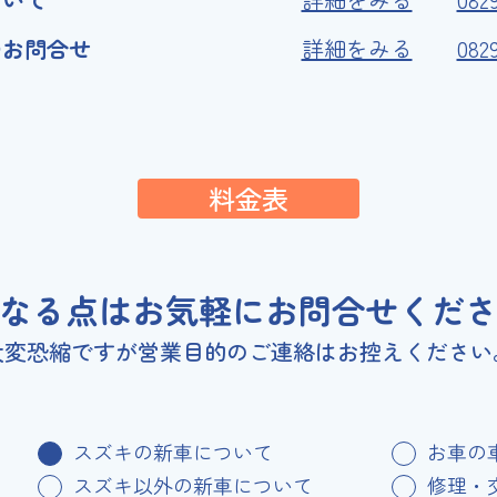
のお問合せ
詳細をみる
082
料金表
なる点はお気軽に
お問合せくだ
大変恐縮ですが営業目的のご連絡はお控えください
スズキの新車について
お車の
スズキ以外の新車について
修理・