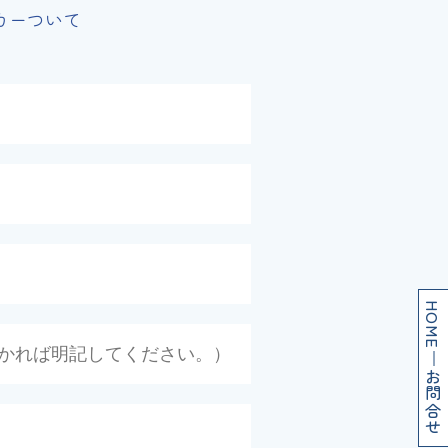
カーついて
HOME
お問合せ