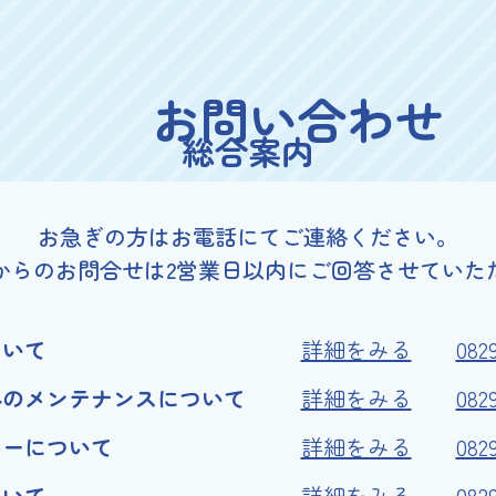
お問い合わせ
総合案内
お急ぎの方はお電話にて
ご連絡ください。
からのお問合せは
2営業日以内に
ご回答させていた
ついて
詳細をみる
082
外のメンテナンスについて
詳細をみる
082
カーについて
詳細をみる
082
ついて
詳細をみる
082