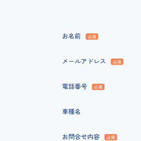
お名前
必須
メールアドレス
必須
電話番号
必須
車種名
お問合せ内容
必須