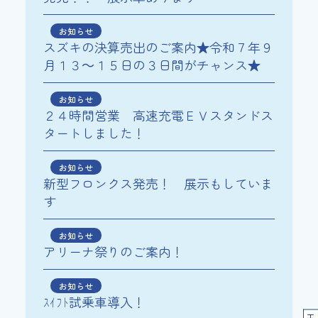
お知らせ
スズキの決算売出のご案内★令和７年９
月１３～１５日の３日間がチャンス★
お知らせ
２４時間営業 高速充電ＥＶスタンドス
タートしました！
お知らせ
新型フロンクス発売！ 展示もしていま
す
お知らせ
アリーナ祭りのご案内！
お知らせ
ｽｲﾌﾄ試乗車導入！