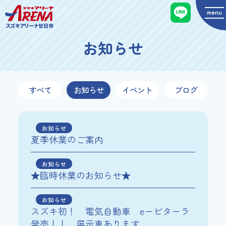
menu
スズキアリーナ廿日市
お知らせ
すべて
お知らせ
イベント
ブログ
お知らせ
夏季休業のご案内
お知らせ
★臨時休業のお知らせ★
お知らせ
スズキ初！ 電気自動車 eービターラ
発売！！ 展示車あります