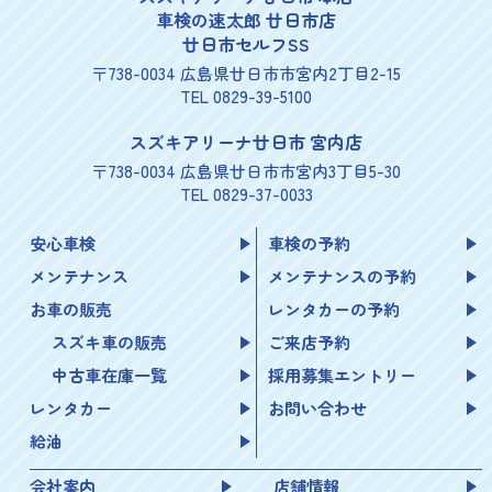
車検の速太郎 廿日市店
廿日市セルフSS
〒738-0034 広島県廿日市市宮内2丁目2-15
TEL 0829-39-5100
スズキアリーナ廿日市 宮内店
〒738-0034 広島県廿日市市宮内3丁目5-30
TEL 0829-37-0033
安心車検
車検の予約
メンテナンス
メンテナンスの予約
お車の販売
レンタカーの予約
スズキ車の販売
ご来店予約
中古車在庫一覧
採用募集エントリー
レンタカー
お問い合わせ
給油
会社案内
店舗情報