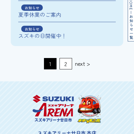
HOME
お知らせ
夏季休業のご案内
お知らせ一覧
お知らせ
スズキの日開催中！
next >
1
2
スズキアリーナ廿日市
スズキアリーナ廿日市 本店