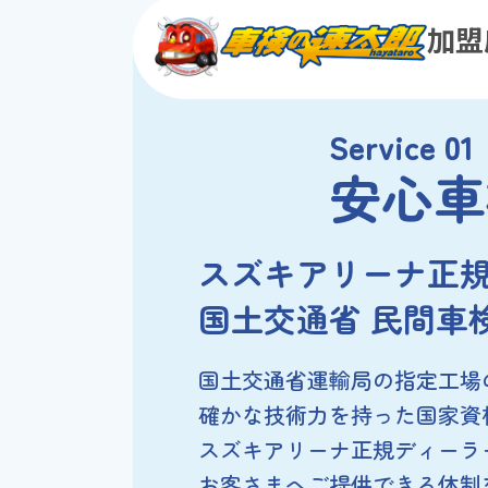
加盟
Service 01
安心車
スズキアリーナ
正
国土交通省 民間車
国土交通省運輸局の指定工場
確かな技術力を持った国家資
スズキアリーナ正規ディーラ
お客さまへご提供できる体制