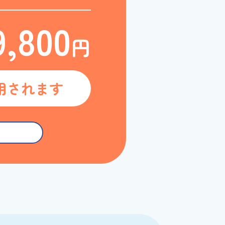
9,800
円
用されます