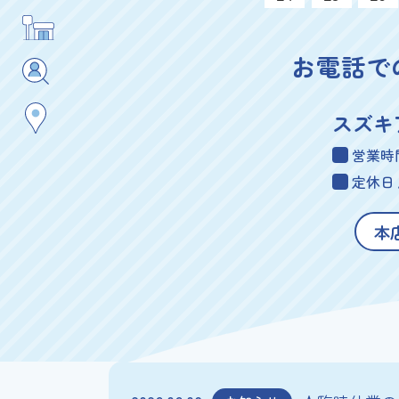
お電話で
スズキ
営業時
定休日
本