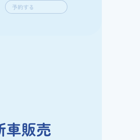
予約する
新車販売