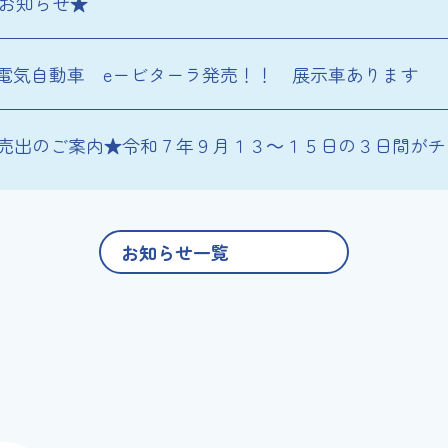
お知らせ★
電気自動車 eービターラ発売！！ 展示車あります
売出のご案内★令和７年９月１３～１５日の３日間がチ
お知らせ一覧