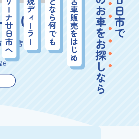
スズキのお車をお探し
スズキアリーナ廿日市へ
スズキ正規ディーラー
お車のことなら何でも
新車・中古車販売をはじめ
-5100
市宮内店
曜日
なら