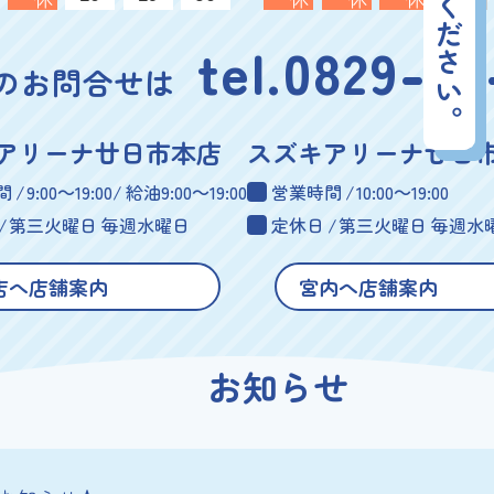
おまかせください。
tel.0829-39
のお問合せは
アリーナ廿日市本店
スズキアリーナ廿日
間
9:00～19:00
給油
9:00～19:00
営業時間
10:00～19:00
第三火曜日 毎週水曜日
定休日
第三火曜日 毎週水
店へ店舗案内
宮内へ店舗案内
お知らせ