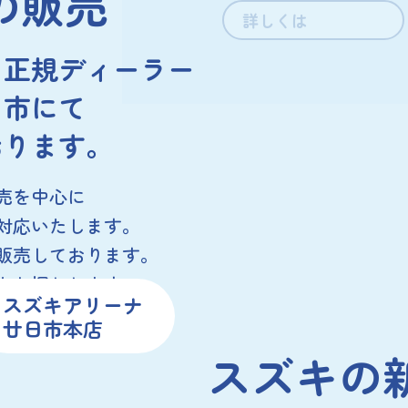
の販売
詳しくは
ら
正規ディーラー
日市にて
おります。
売を中心に
対応いたします。
販売しております。
もお探しします。
スズキアリーナ
廿日市本店
スズキの