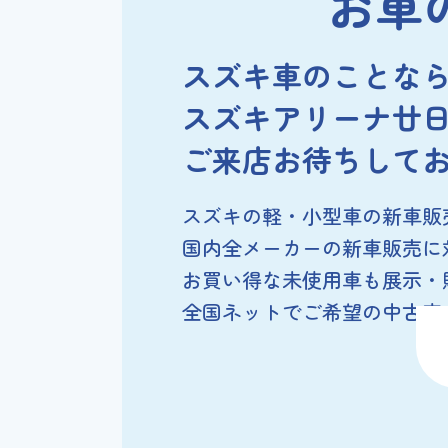
お車
スズキ車のことな
スズキアリーナ廿
ご来店お待ちして
スズキの軽・小型車の新車販
国内全メーカーの新車販売に
お買い得な未使用車も展示・
全国ネットでご希望の中古車